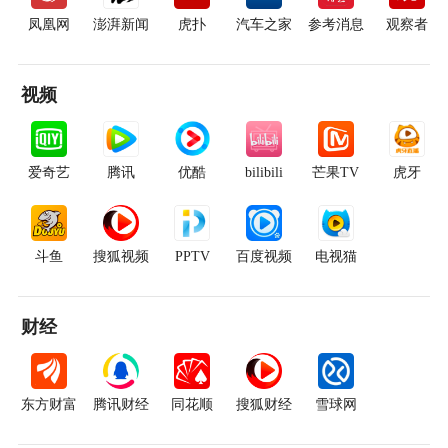
凤凰网
澎湃新闻
虎扑
汽车之家
参考消息
观察者
视频
爱奇艺
腾讯
优酷
bilibili
芒果TV
虎牙
斗鱼
搜狐视频
PPTV
百度视频
电视猫
财经
东方财富
腾讯财经
同花顺
搜狐财经
雪球网