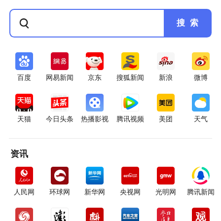
搜 索
百度
网易新闻
京东
搜狐新闻
新浪
微博
天猫
今日头条
热播影视
腾讯视频
美团
天气
资讯
人民网
环球网
新华网
央视网
光明网
腾讯新闻